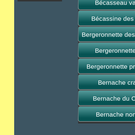
Bécasseau va
Bécassine des
Bergeronnette des
Bergeronnette
Bergeronnette pr
Bernache cr
Bernache du 
Bernache non