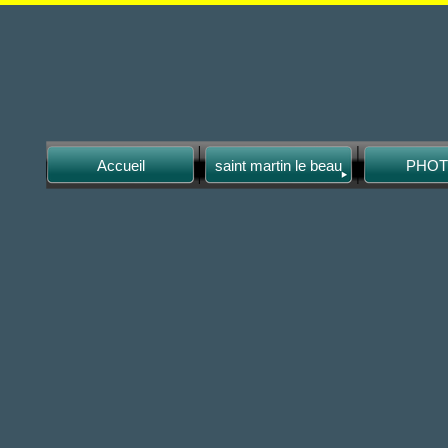
Accueil
saint martin le beau
PHO