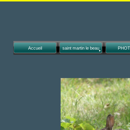
Accueil
saint martin le beau
PHO