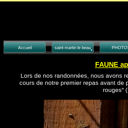
Accueil
saint martin le beau
PHOTO
FAUNE ap
Lors de nos randonnées, nous avons renc
cours de notre premier repas avant de 
rouges" 