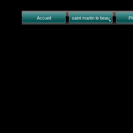
Accueil
saint martin le beau
P