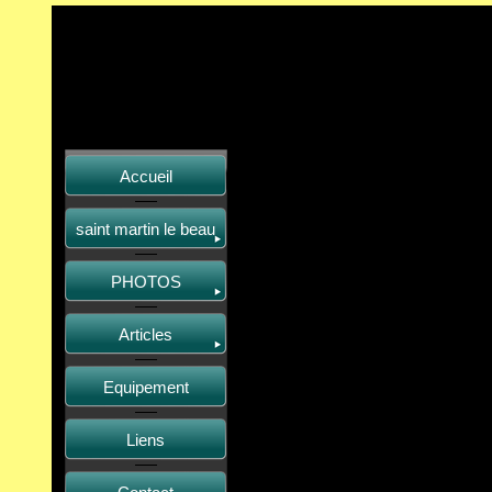
Accueil
saint martin le beau
PHOTOS
Articles
Equipement
Liens